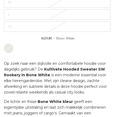
M
L
XL
KLEUR
– Bone White
Op zoek naar een stijlvolle en comfortabele hoodie voor
dagelijks gebruik? De
Kultivate Hooded Sweater SW
Rookery in Bone White
is een moderne essential voor
elke herengarderobe. Met zijn cleane design, zachte
afwerking en subtiele details is deze hoodie perfect voor
zowel relaxte weekends als casual city looks.
De lichte en frisse
Bone White kleur
geeft een
eigentijdse uitstraling en laat zich makkelijk combineren
met jeans, joggers of cargo’s. Gemaakt van een