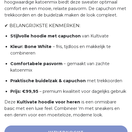
hoogwaardige katoenmix biedt deze sweater optimaal
comfort en een mooie, relaxte pasvorm. De capuchon met
trekkoorden en de buidelzak maken de look compleet.
✔ BELANGRIJKSTE KENMERKEN:
Stijlvolle hoodie met capuchon
van Kultivate
Kleur: Bone White
– fris, tijdloos en makkelijk te
combineren
Comfortabele pasvorm
– gemaakt van zachte
katoenmix
Praktische buidelzak & capuchon
met trekkoorden
Prijs: €99,95
– premium kwaliteit voor dagelijks gebruik
Deze
Kultivate hoodie voor heren
is een onmisbare
basic met een luxe feel. Combineer ‘m met sneakers en
een denim voor een moeiteloze, moderne look.