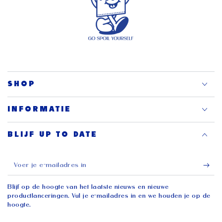
SHOP
INFORMATIE
BLIJF UP TO DATE
Voer
je
Blijf op de hoogte van het laatste nieuws en nieuwe
e-
productlanceringen. Vul je e-mailadres in en we houden je op de
hoogte.
mailadres